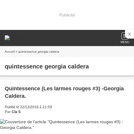
Publicité
MENU
Accueil
» quintessence georgia caldera
quintessence georgia caldera
Quintessence (Les larmes rouges #3) -Georgia
Caldera.
Publié le 22/12/2016 à 21:59
Par
Cla S