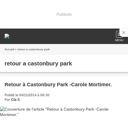
Publicité
MENU
Accueil
» retour a castonbury park
retour a castonbury park
Retour à Castonbury Park -Carole Mortimer.
Publié le 04/11/2014 à 08:30
Par
Cla S