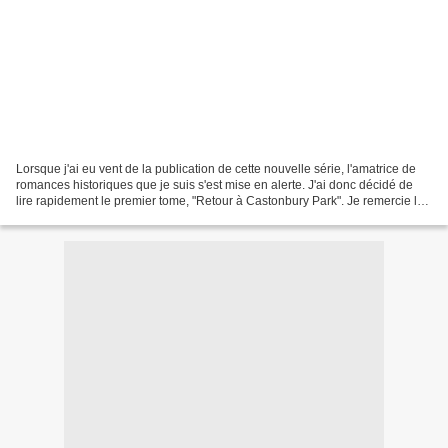
Lorsque j'ai eu vent de la publication de cette nouvelle série, l'amatrice de
romances historiques que je suis s'est mise en alerte. J'ai donc décidé de
lire rapidement le premier tome, "Retour à Castonbury Park". Je remercie les
éditions Harlequin pour...