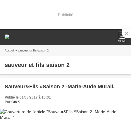
Publicité
MENU
Accueil
» sauveur et fils saison 2
sauveur et fils saison 2
Sauveur&Fils #Saison 2 -Marie-Aude Murail.
Publié le 01/03/2017 à 16:01
Par
Cla S