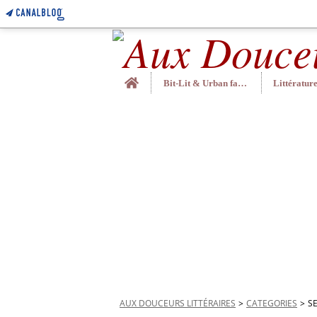
Home
Bit-Lit & Urban fantasy
AUX DOUCEURS LITTÉRAIRES
>
CATEGORIES
>
S