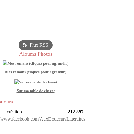
Flux RSS
Albums Photos
Mes romans (cliquez pour agrandir)
Sur ma table de chevet
siteurs
 la création
212 897
://www.facebook.com/AuxDouceursLitteraires