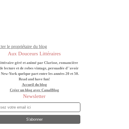
ter le propriétaire du blog
Aux Douceurs Littéraires
littéraire géré et animé par Clarisse, romancière
de lecture et de robes vintage, persuadée d''avoir
 New-York quelque part entre les années 20 et 50.
Read and have fun!
Accueil du blog
Créer un blog avec CanalBlog
Newsletter