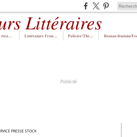
Littérature étrangère
Littérature Française
Policier/Thriller
Publicité
ERVICE PRESSE STOCK