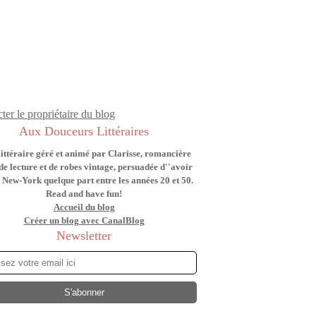
ter le propriétaire du blog
Aux Douceurs Littéraires
littéraire géré et animé par Clarisse, romancière
de lecture et de robes vintage, persuadée d''avoir
 New-York quelque part entre les années 20 et 50.
Read and have fun!
Accueil du blog
Créer un blog avec CanalBlog
Newsletter