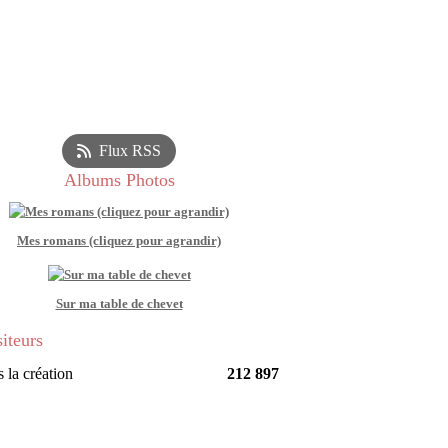
Flux RSS
Albums Photos
Mes romans (cliquez pour agrandir)
Sur ma table de chevet
siteurs
 la création
212 897