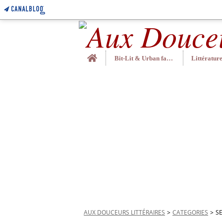
Home
Bit-Lit & Urban fantasy
AUX DOUCEURS LITTÉRAIRES
>
CATEGORIES
>
S