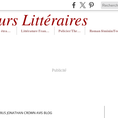
Littérature étrangère
Littérature Française
Policier/Thriller
Publicité
IRIUS JONATHAN CROWN AVIS BLOG