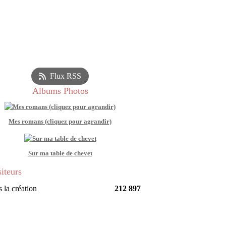
Flux RSS
Albums Photos
Mes romans (cliquez pour agrandir)
Sur ma table de chevet
siteurs
 la création
212 897