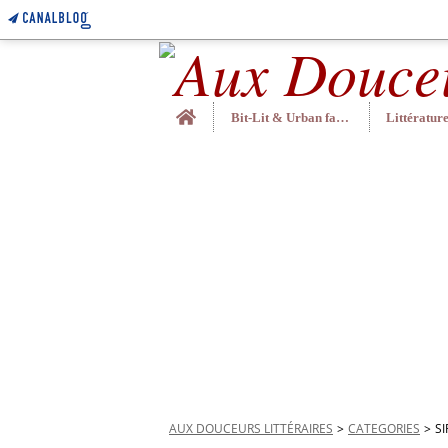
Home
Bit-Lit & Urban fantasy
AUX DOUCEURS LITTÉRAIRES
>
CATEGORIES
>
S