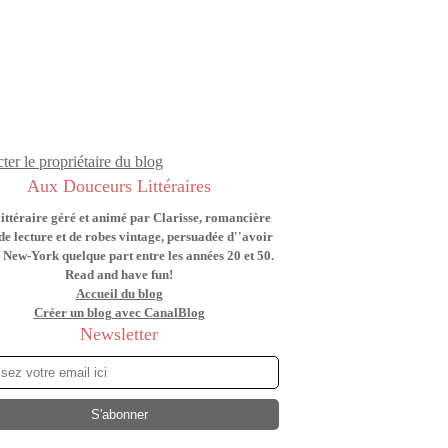
ter le propriétaire du blog
Aux Douceurs Littéraires
littéraire géré et animé par Clarisse, romancière
de lecture et de robes vintage, persuadée d''avoir
 New-York quelque part entre les années 20 et 50.
Read and have fun!
Accueil du blog
Créer un blog avec CanalBlog
Newsletter