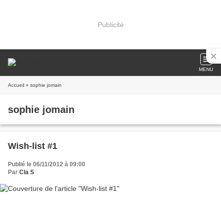
Publicité
MENU
Accueil
» sophie jomain
sophie jomain
Wish-list #1
Publié le 06/11/2012 à 09:00
Par
Cla S