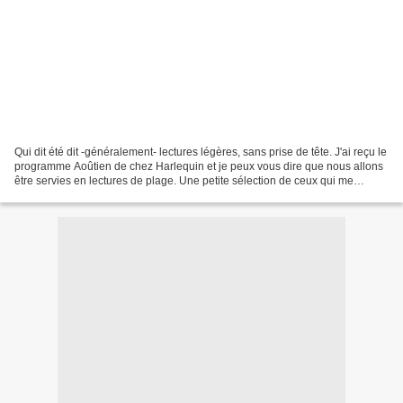
Qui dit été dit -généralement- lectures légères, sans prise de tête. J'ai reçu le
programme Aoûtien de chez Harlequin et je peux vous dire que nous allons
être servies en lectures de plage. Une petite sélection de ceux qui me
tentent le plus parmi......