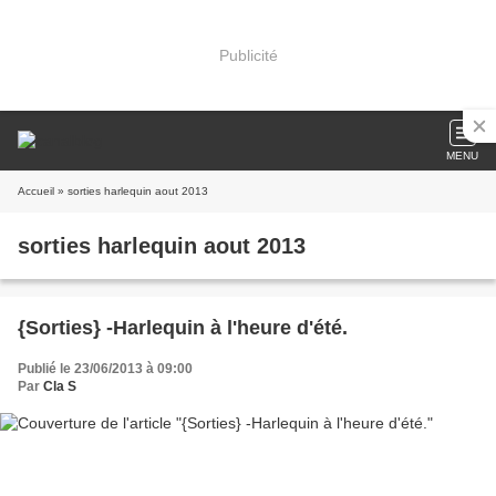
Publicité
MENU
Accueil
» sorties harlequin aout 2013
sorties harlequin aout 2013
{Sorties} -Harlequin à l'heure d'été.
Publié le 23/06/2013 à 09:00
Par
Cla S