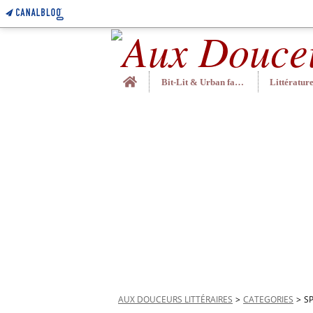
Home
Bit-Lit & Urban fantasy
AUX DOUCEURS LITTÉRAIRES
>
CATEGORIES
>
SP