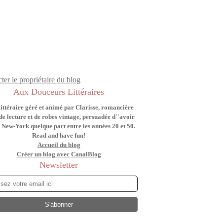
ter le propriétaire du blog
Aux Douceurs Littéraires
littéraire géré et animé par Clarisse, romancière
de lecture et de robes vintage, persuadée d''avoir
 New-York quelque part entre les années 20 et 50.
Read and have fun!
Accueil du blog
Créer un blog avec CanalBlog
Newsletter