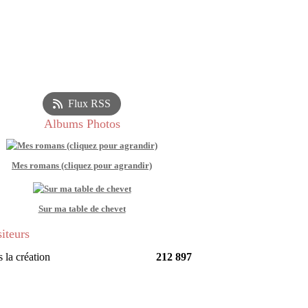
Flux RSS
Albums Photos
Mes romans (cliquez pour agrandir)
Sur ma table de chevet
siteurs
 la création
212 897