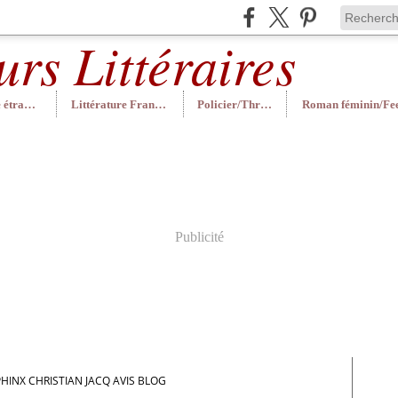
Littérature étrangère
Littérature Française
Policier/Thriller
Publicité
HINX CHRISTIAN JACQ AVIS BLOG