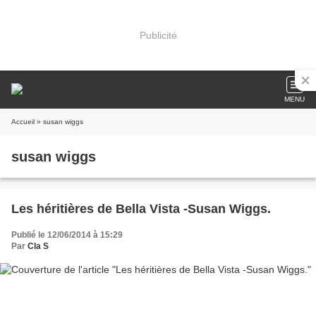
Publicité
MENU
Accueil
» susan wiggs
susan wiggs
Les héritières de Bella Vista -Susan Wiggs.
Publié le 12/06/2014 à 15:29
Par
Cla S