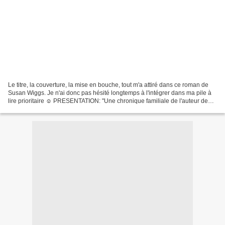
Le titre, la couverture, la mise en bouche, tout m'a attiré dans ce roman de
Susan Wiggs. Je n'ai donc pas hésité longtemps à l'intégrer dans ma pile à
lire prioritaire ☺ PRESENTATION: "Une chronique familiale de l'auteur de
best-sellers Susan Wiggs Alors...