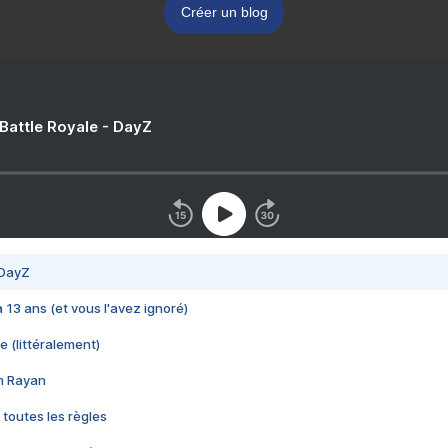
Créer un blog
 Battle Royale - DayZ
 DayZ
 a 13 ans (et vous l'avez ignoré)
e (littéralement)
im Rayan
 toutes les règles