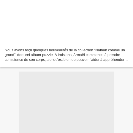
Nous avons reçu quelques nouveautés de la collection "Nathan comme un
grand", dont cet album-puzzle. A trois ans, Armaël commence à prendre
conscience de son corps, alors c'est bien de pouvoir l'aider à appréhender et
nommer les différentes parties du...