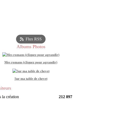
Flux RSS
Albums Photos
Mes romans (cliquez pour agrandir)
Sur ma table de chevet
siteurs
 la création
212 897