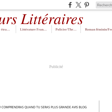
Littérature étrangère
Littérature Française
Policier/Thriller
Publicité
U COMPRENDRAS QUAND TU SERAS PLUS GRANDE AVIS BLOG