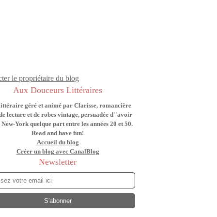
ter le propriétaire du blog
Aux Douceurs Littéraires
littéraire géré et animé par Clarisse, romancière
de lecture et de robes vintage, persuadée d''avoir
 New-York quelque part entre les années 20 et 50.
Read and have fun!
Accueil du blog
Créer un blog avec CanalBlog
Newsletter