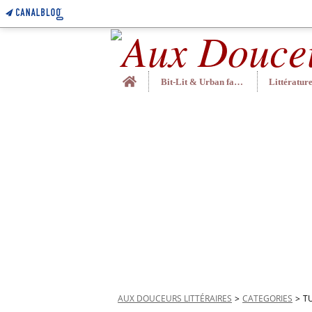
Home
Bit-Lit & Urban fantasy
AUX DOUCEURS LITTÉRAIRES
>
CATEGORIES
>
T