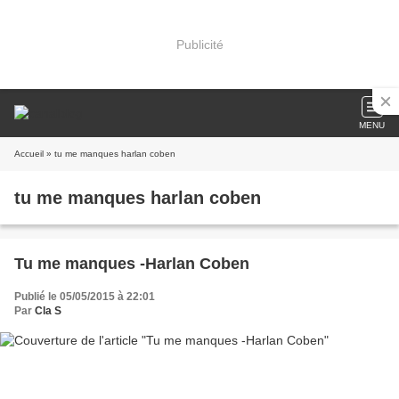
Publicité
MENU
Accueil
» tu me manques harlan coben
tu me manques harlan coben
Tu me manques -Harlan Coben
Publié le 05/05/2015 à 22:01
Par
Cla S