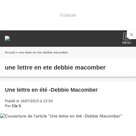
Publicité
MENU
Accueil
» une lettre en ete debbie macomber
une lettre en ete debbie macomber
Une lettre en été -Debbie Macomber
Publié le 16/07/2015 à 23:54
Par
Cla S