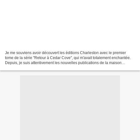
Je me souviens avoir découvert les éditions Charleston avec le premier
tome de la série "Retour à Cedar Cove", qui m'avait totalement enchantée.
Depuis, je suis attentivement les nouvelles publications de la maison
d'édition et j'ai même la chance (même...