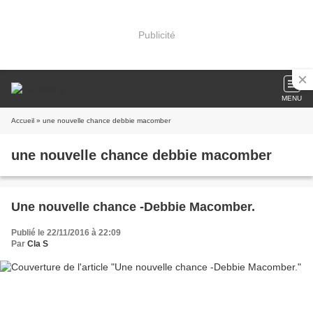
Publicité
MENU
Accueil
» une nouvelle chance debbie macomber
une nouvelle chance debbie macomber
Une nouvelle chance -Debbie Macomber.
Publié le 22/11/2016 à 22:09
Par
Cla S