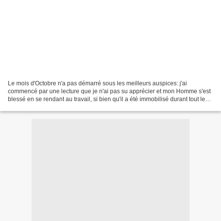
Le mois d'Octobre n'a pas démarré sous les meilleurs auspices: j'ai
commencé par une lecture que je n'ai pas su apprécier et mon Homme s'est
blessé en se rendant au travail, si bien qu'il a été immobilisé durant tout le
mois (et il l'est encore), car...