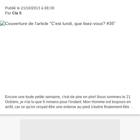
Publié le 21/10/2013 à 08:30
Par
Cla S
Encore une toute petite semaine, c'est de pire en pire! Nous sommes le 21
Octobre, je n'ai lu que 6 romans pour l'instant. Mon Homme est toujours en
arrêt, car ce qu'on croyait être une entorse au pied s'avère finalement être un
os fissuré. Donc je partage...