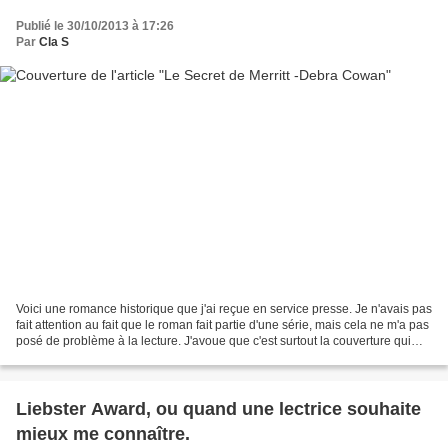
Publié le 30/10/2013 à 17:26
Par
Cla S
Voici une romance historique que j'ai reçue en service presse. Je n'avais pas
fait attention au fait que le roman fait partie d'une série, mais cela ne m'a pas
posé de problème à la lecture. J'avoue que c'est surtout la couverture qui
m'a fait de l’œil...
Liebster Award, ou quand une lectrice souhaite
mieux me connaître.