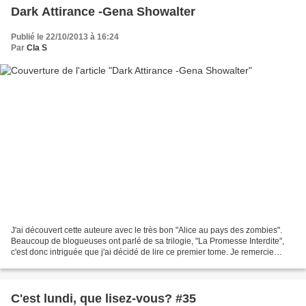
Dark Attirance -Gena Showalter
Publié le 22/10/2013 à 16:24
Par
Cla S
J'ai découvert cette auteure avec le très bon "Alice au pays des zombies".
Beaucoup de blogueuses ont parlé de sa trilogie, "La Promesse Interdite",
c'est donc intriguée que j'ai décidé de lire ce premier tome. Je remercie
Romy et la collection Darkiss...
C'est lundi, que lisez-vous? #35