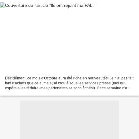
Décidément, ce mois d'Octobre aura été riche en nouveautés! Je n'ai pas fait
tant d'achats que cela, mais j'ai croulé sous les services presse (moi qui
espérais les réduire, mes partenaires se sont lâchés!). Cette semaine n'a
pas fait exception: Techniquement,...