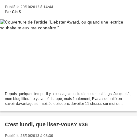
Publié le 29/10/2013 à 14:44
Par
Cla S
Depuis quelques temps, il y a ces tags qui circulent sur les blogs. Jusque là,
mon blog littéraire y avait échappé, mais finalement, Eva a souhaité en
savoir davantage sur moi. Je dois donc dévoiler 11 choses sur moi et
répondre à 11 questions qu'elle...
C'est lundi, que lisez-vous? #36
Publié le 28/10/2013 à 08:30