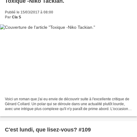
Toxique -Niko Tackian.
Publié le 15/03/2017 à 08:00
Par
Cla S
Voici un roman que j'ai eu envie de découvrir suite à l'excellente critique de
Gérard Collard. Un polar qui se déroule dans une actualité plutôt lourde,
avec une intrigue plus complexe qu'il n'y paraît de prime abord. L'occasion,
pour moi, de découvrir...
C'est lundi, que lisez-vous? #109