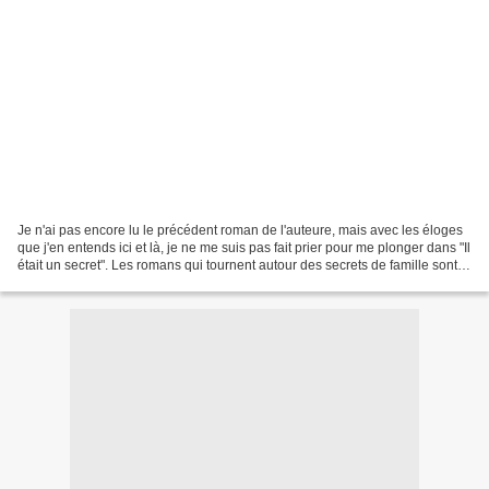
Je n'ai pas encore lu le précédent roman de l'auteure, mais avec les éloges
que j'en entends ici et là, je ne me suis pas fait prier pour me plonger dans "Il
était un secret". Les romans qui tournent autour des secrets de famille sont
vraiment un genre...