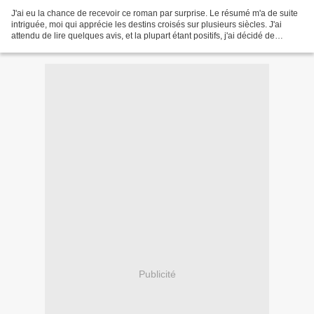
J'ai eu la chance de recevoir ce roman par surprise. Le résumé m'a de suite
intriguée, moi qui apprécie les destins croisés sur plusieurs siècles. J'ai
attendu de lire quelques avis, et la plupart étant positifs, j'ai décidé de
découvrir cette " Sonate...
Publicité