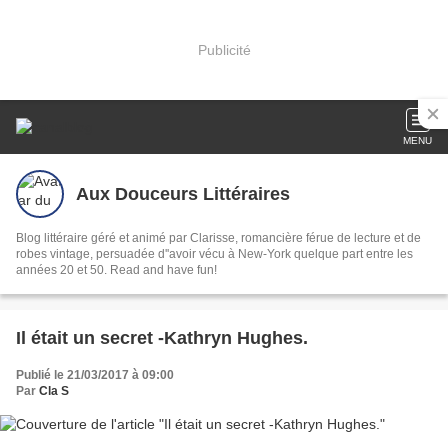
Publicité
MENU
Aux Douceurs Littéraires
Blog littéraire géré et animé par Clarisse, romancière férue de lecture et de
robes vintage, persuadée d''avoir vécu à New-York quelque part entre les
années 20 et 50. Read and have fun!
Il était un secret -Kathryn Hughes.
Publié le 21/03/2017 à 09:00
Par
Cla S