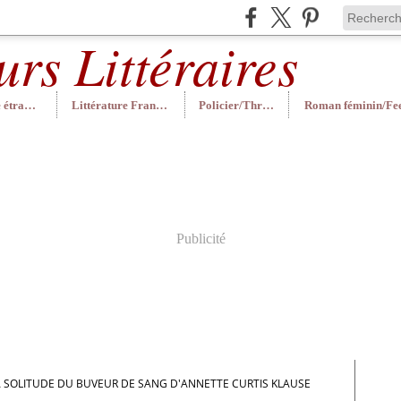
Littérature étrangère
Littérature Française
Policier/Thriller
Publicité
A SOLITUDE DU BUVEUR DE SANG D'ANNETTE CURTIS KLAUSE