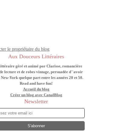
ter le propriétaire du blog
Aux Douceurs Littéraires
littéraire géré et animé par Clarisse, romancière
de lecture et de robes vintage, persuadée d''avoir
 New-York quelque part entre les années 20 et 50.
Read and have fun!
Accueil du blog
Créer un blog avec CanalBlog
Newsletter