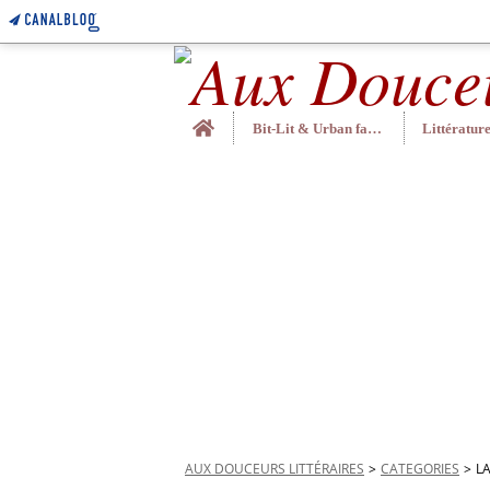
Home
Bit-Lit & Urban fantasy
AUX DOUCEURS LITTÉRAIRES
>
CATEGORIES
>
L