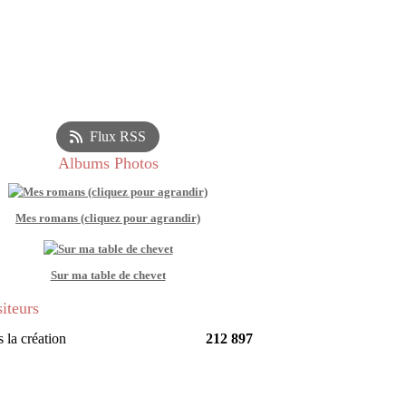
Flux RSS
Albums Photos
Mes romans (cliquez pour agrandir)
Sur ma table de chevet
siteurs
 la création
212 897