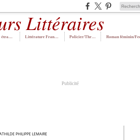
Littérature étrangère
Littérature Française
Policier/Thriller
Publicité
ATHILDE PHILIPPE LEMAIRE