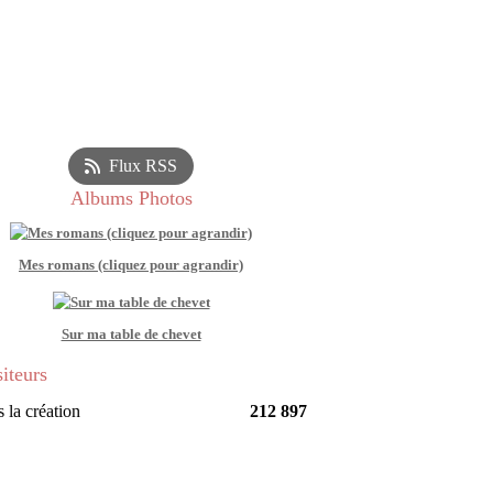
Flux RSS
Albums Photos
Mes romans (cliquez pour agrandir)
Sur ma table de chevet
siteurs
 la création
212 897