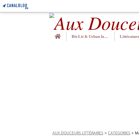
Home
Bit-Lit & Urban fantasy
AUX DOUCEURS LITTÉRAIRES
>
CATEGORIES
>
M