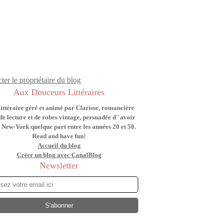
ter le propriétaire du blog
Aux Douceurs Littéraires
littéraire géré et animé par Clarisse, romancière
de lecture et de robes vintage, persuadée d''avoir
 New-York quelque part entre les années 20 et 50.
Read and have fun!
Accueil du blog
Créer un blog avec CanalBlog
Newsletter