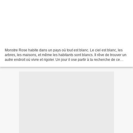
Monstre Rose habite dans un pays où tout est blanc. Le ciel est blanc, les
arbres, les maisons, et même les habitants sont blancs. Il rêve de trouver un
autre endroit où vivre et rigoler. Un jour il ose partir à la recherche de ce
nouvel endroit. Monstre...