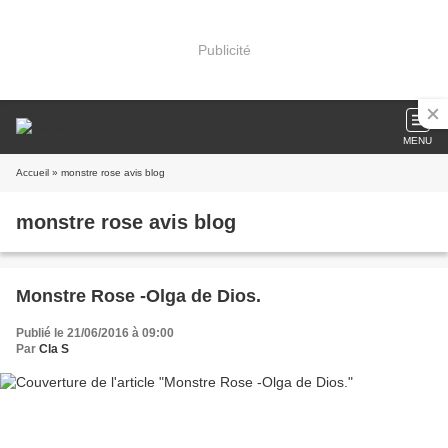
Publicité
MENU
Accueil
» monstre rose avis blog
monstre rose avis blog
Monstre Rose -Olga de Dios.
Publié le 21/06/2016 à 09:00
Par
Cla S