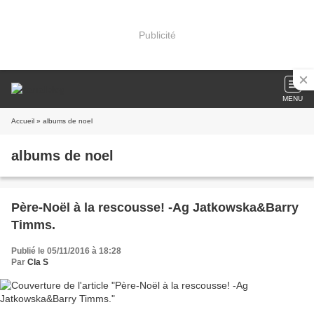
Publicité
MENU
Accueil
» albums de noel
albums de noel
Père-Noël à la rescousse! -Ag Jatkowska&Barry
Timms.
Publié le 05/11/2016 à 18:28
Par
Cla S