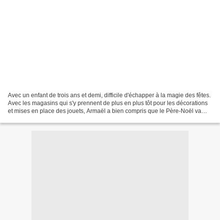
Avec un enfant de trois ans et demi, difficile d'échapper à la magie des fêtes.
Avec les magasins qui s'y prennent de plus en plus tôt pour les décorations
et mises en place des jouets, Armaël a bien compris que le Père-Noël va
bientôt rempiler et du...