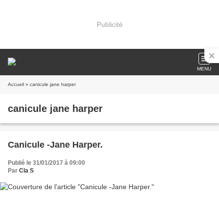
Publicité
MENU
Accueil
» canicule jane harper
canicule jane harper
Canicule -Jane Harper.
Publié le 31/01/2017 à 09:00
Par
Cla S