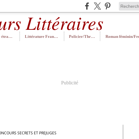
Littérature étrangère
Littérature Française
Policier/Thriller
Publicité
ONCOURS SECRETS ET PREJUGES