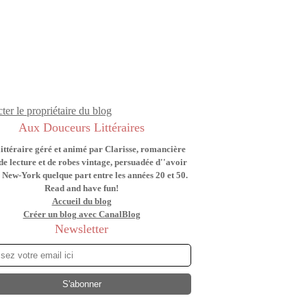
ter le propriétaire du blog
Aux Douceurs Littéraires
littéraire géré et animé par Clarisse, romancière
de lecture et de robes vintage, persuadée d''avoir
 New-York quelque part entre les années 20 et 50.
Read and have fun!
Accueil du blog
Créer un blog avec CanalBlog
Newsletter