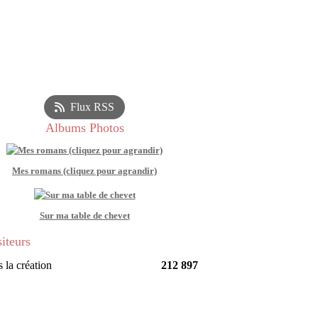
Flux RSS
Albums Photos
Mes romans (cliquez pour agrandir)
Sur ma table de chevet
siteurs
 la création
212 897