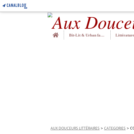
Home
Bit-Lit & Urban fantasy
AUX DOUCEURS LITTÉRAIRES
>
CATEGORIES
>
C