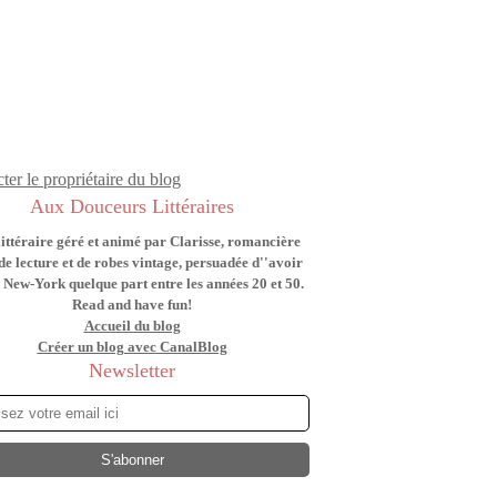
ter le propriétaire du blog
Aux Douceurs Littéraires
littéraire géré et animé par Clarisse, romancière
de lecture et de robes vintage, persuadée d''avoir
 New-York quelque part entre les années 20 et 50.
Read and have fun!
Accueil du blog
Créer un blog avec CanalBlog
Newsletter