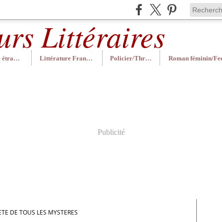
Littérature étrangère
Littérature Française
Policier/Thriller
Publicité
'ETE DE TOUS LES MYSTERES