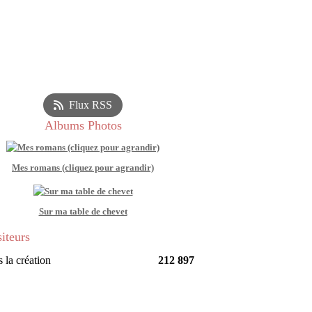
Flux RSS
Albums Photos
Mes romans (cliquez pour agrandir)
Sur ma table de chevet
siteurs
 la création
212 897