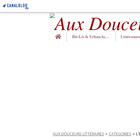
Home
Bit-Lit & Urban fantasy
AUX DOUCEURS LITTÉRAIRES
>
CATEGORIES
>
L