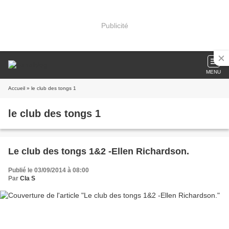
Publicité
MENU
Accueil
» le club des tongs 1
le club des tongs 1
Le club des tongs 1&2 -Ellen Richardson.
Publié le 03/09/2014 à 08:00
Par
Cla S