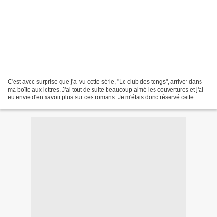
C'est avec surprise que j'ai vu cette série, "Le club des tongs", arriver dans
ma boîte aux lettres. J'ai tout de suite beaucoup aimé les couvertures et j'ai
eu envie d'en savoir plus sur ces romans. Je m'étais donc réservé cette
lecture pour une fin...