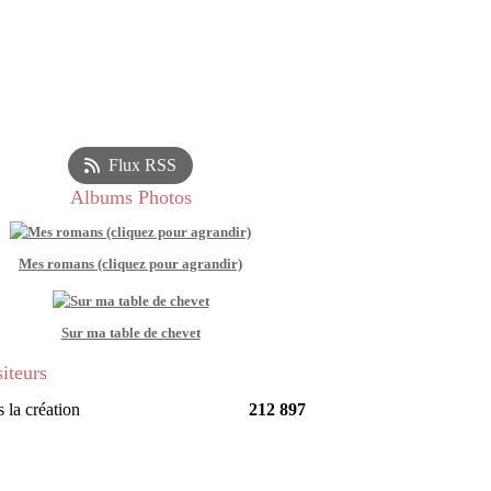
Flux RSS
Albums Photos
Mes romans (cliquez pour agrandir)
Sur ma table de chevet
siteurs
 la création
212 897