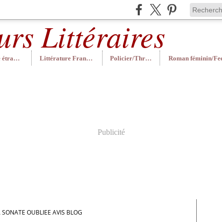
Littérature étrangère
Littérature Française
Policier/Thriller
Publicité
A SONATE OUBLIEE AVIS BLOG