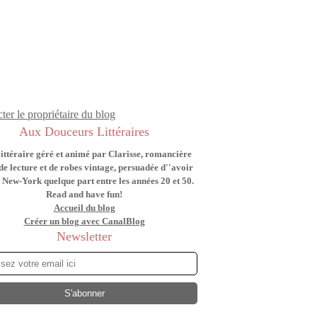
ter le propriétaire du blog
Aux Douceurs Littéraires
littéraire géré et animé par Clarisse, romancière
de lecture et de robes vintage, persuadée d''avoir
 New-York quelque part entre les années 20 et 50.
Read and have fun!
Accueil du blog
Créer un blog avec CanalBlog
Newsletter