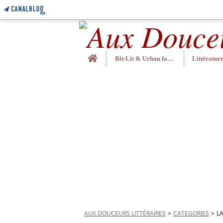
Home
Bit-Lit & Urban fantasy
AUX DOUCEURS LITTÉRAIRES
>
CATEGORIES
>
L