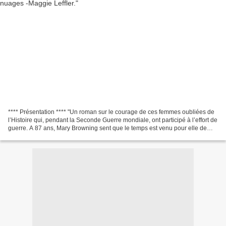
**** Présentation **** "Un roman sur le courage de ces femmes oubliées de
l’Histoire qui, pendant la Seconde Guerre mondiale, ont participé à l’effort de
guerre. A 87 ans, Mary Browning sent que le temps est venu pour elle de
raconter son histoire et...