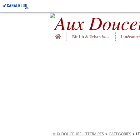
Home
Bit-Lit & Urban fantasy
AUX DOUCEURS LITTÉRAIRES
>
CATEGORIES
>
LE