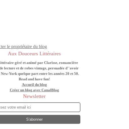
ter le propriétaire du blog
Aux Douceurs Littéraires
littéraire géré et animé par Clarisse, romancière
de lecture et de robes vintage, persuadée d''avoir
 New-York quelque part entre les années 20 et 50.
Read and have fun!
Accueil du blog
Créer un blog avec CanalBlog
Newsletter