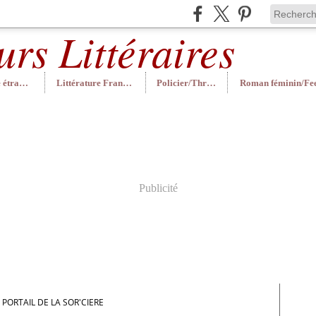
Littérature étrangère
Littérature Française
Policier/Thriller
Publicité
 PORTAIL DE LA SOR'CIERE