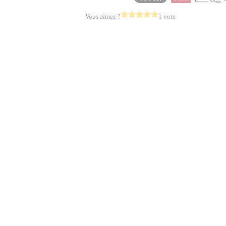
Vous aimez ?
1 vote