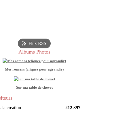
Flux RSS
Albums Photos
Mes romans (cliquez pour agrandir)
Sur ma table de chevet
siteurs
 la création
212 897