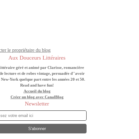
ter le propriétaire du blog
Aux Douceurs Littéraires
littéraire géré et animé par Clarisse, romancière
de lecture et de robes vintage, persuadée d''avoir
 New-York quelque part entre les années 20 et 50.
Read and have fun!
Accueil du blog
Créer un blog avec CanalBlog
Newsletter