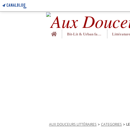
Home
Bit-Lit & Urban fantasy
AUX DOUCEURS LITTÉRAIRES
>
CATEGORIES
>
LE