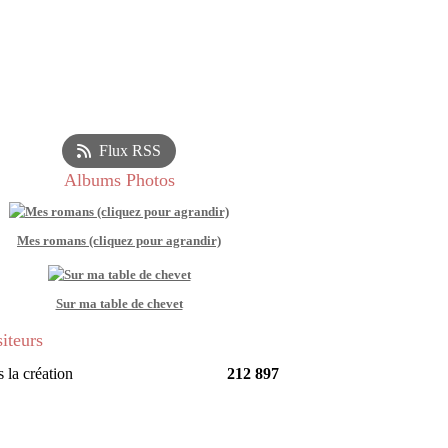
Flux RSS
Albums Photos
Mes romans (cliquez pour agrandir)
Sur ma table de chevet
siteurs
 la création
212 897