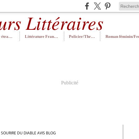
Littérature étrangère
Littérature Française
Policier/Thriller
Publicité
 SOURIRE DU DIABLE AVIS BLOG