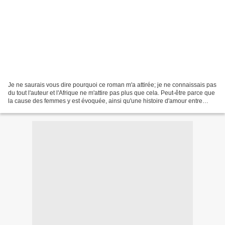
Je ne saurais vous dire pourquoi ce roman m'a attirée; je ne connaissais pas
du tout l'auteur et l'Afrique ne m'attire pas plus que cela. Peut-être parce que
la cause des femmes y est évoquée, ainsi qu'une histoire d'amour entre
deux ethnies différentes....