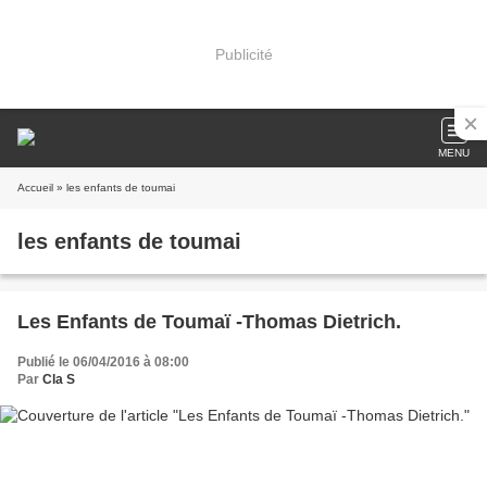
Publicité
MENU
Accueil
» les enfants de toumai
les enfants de toumai
Les Enfants de Toumaï -Thomas Dietrich.
Publié le 06/04/2016 à 08:00
Par
Cla S