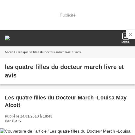
Publicité
MENU
Accueil
» les quatre filles du docteur march livre et avis
les quatre filles du docteur march livre et
avis
Les quatre filles du Docteur March -Louisa May
Alcott
Publié le 24/01/2013 à 18:40
Par
Cla S