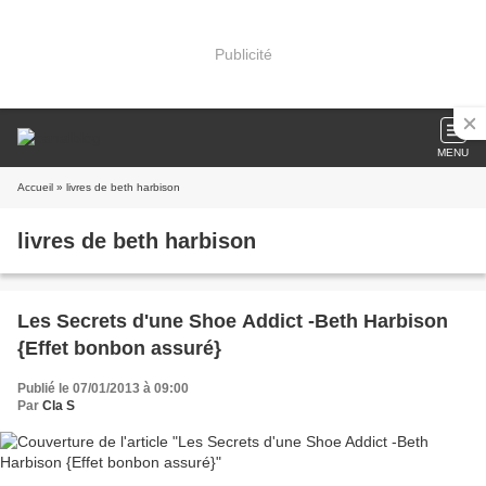
Publicité
MENU
Accueil
» livres de beth harbison
livres de beth harbison
Les Secrets d'une Shoe Addict -Beth Harbison
{Effet bonbon assuré}
Publié le 07/01/2013 à 09:00
Par
Cla S