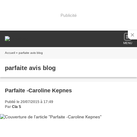
Publicité
MENU
Accueil
» parfaite avis blog
parfaite avis blog
Parfaite -Caroline Kepnes
Publié le 20/07/2015 à 17:49
Par
Cla S