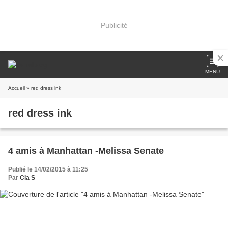
Publicité
MENU
Accueil
» red dress ink
red dress ink
4 amis à Manhattan -Melissa Senate
Publié le 14/02/2015 à 11:25
Par
Cla S