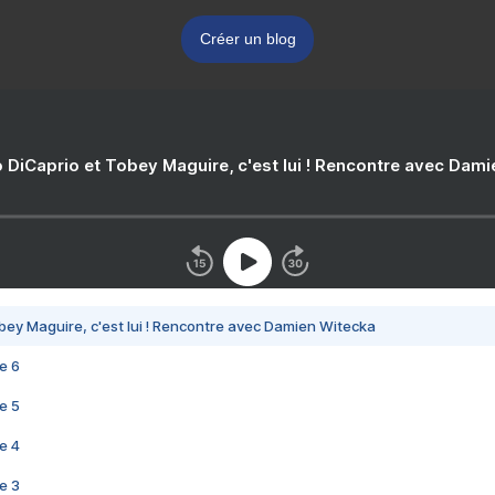
Créer un blog
 DiCaprio et Tobey Maguire, c'est lui ! Rencontre avec Dam
bey Maguire, c'est lui ! Rencontre avec Damien Witecka
e 6
e 5
e 4
e 3