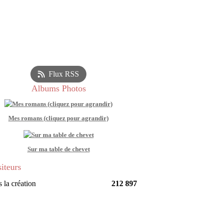
Flux RSS
Albums Photos
Mes romans (cliquez pour agrandir)
Sur ma table de chevet
siteurs
 la création
212 897