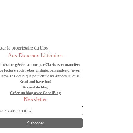
ter le propriétaire du blog
Aux Douceurs Littéraires
littéraire géré et animé par Clarisse, romancière
de lecture et de robes vintage, persuadée d''avoir
 New-York quelque part entre les années 20 et 50.
Read and have fun!
Accueil du blog
Créer un blog avec CanalBlog
Newsletter