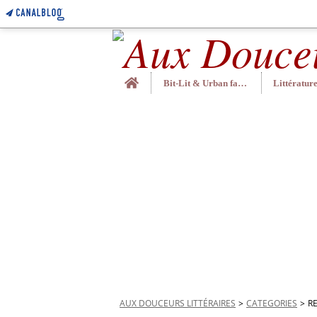
Home
Bit-Lit & Urban fantasy
AUX DOUCEURS LITTÉRAIRES
>
CATEGORIES
>
R