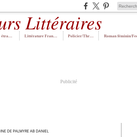
Littérature étrangère
Littérature Française
Policier/Thriller
Publicité
EINE DE PALMYRE AB DANIEL