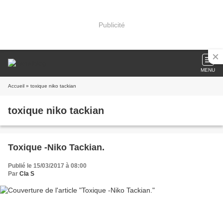
Publicité
MENU
Accueil
» toxique niko tackian
toxique niko tackian
Toxique -Niko Tackian.
Publié le 15/03/2017 à 08:00
Par
Cla S