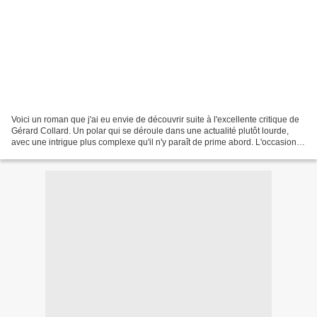
Voici un roman que j'ai eu envie de découvrir suite à l'excellente critique de
Gérard Collard. Un polar qui se déroule dans une actualité plutôt lourde,
avec une intrigue plus complexe qu'il n'y paraît de prime abord. L'occasion,
pour moi, de découvrir...