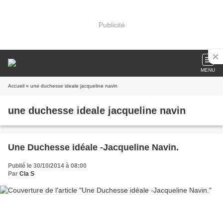
Publicité
MENU
Accueil
» une duchesse ideale jacqueline navin
une duchesse ideale jacqueline navin
Une Duchesse idéale -Jacqueline Navin.
Publié le 30/10/2014 à 08:00
Par
Cla S