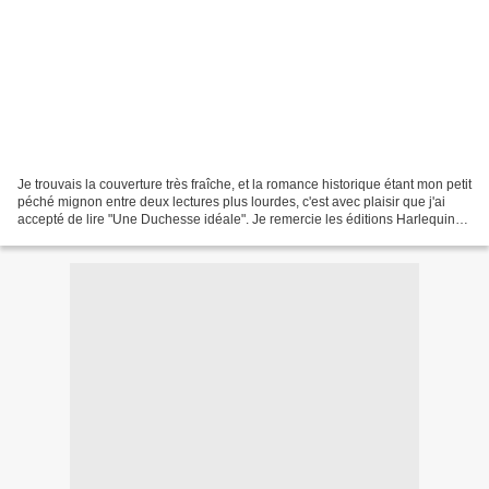
Je trouvais la couverture très fraîche, et la romance historique étant mon petit
péché mignon entre deux lectures plus lourdes, c'est avec plaisir que j'ai
accepté de lire "Une Duchesse idéale". Je remercie les éditions Harlequin
pour leur confiance....