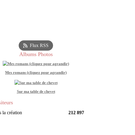
Flux RSS
Albums Photos
Mes romans (cliquez pour agrandir)
Sur ma table de chevet
siteurs
 la création
212 897