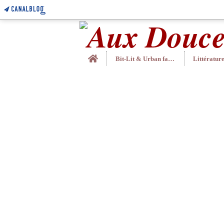
Home
Bit-Lit & Urban fantasy