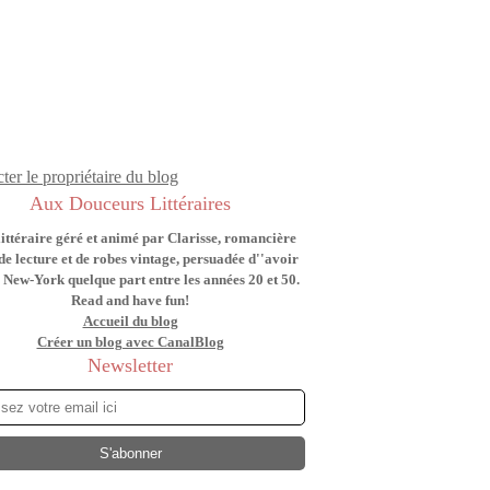
ter le propriétaire du blog
Aux Douceurs Littéraires
littéraire géré et animé par Clarisse, romancière
de lecture et de robes vintage, persuadée d''avoir
 New-York quelque part entre les années 20 et 50.
Read and have fun!
Accueil du blog
Créer un blog avec CanalBlog
Newsletter