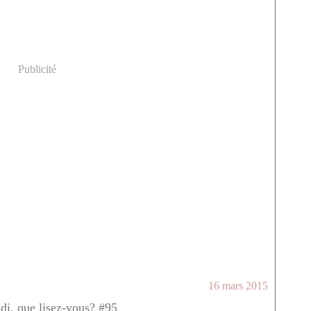
Publicité
16 mars 2015
ndi, que lisez-vous? #95