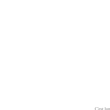
C'est lu