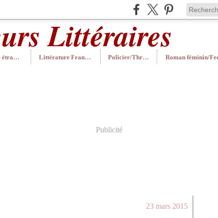
Littérature étrangère
Littérature Française
Policier/Thriller
Publicité
23 mars 2015