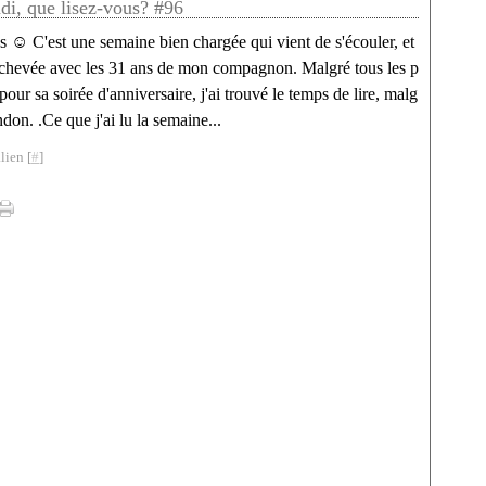
ndi, que lisez-vous? #96
s ☺ C'est une semaine bien chargée qui vient de s'écouler, et
 achevée avec les 31 ans de mon compagnon. Malgré tous les p
 pour sa soirée d'anniversaire, j'ai trouvé le temps de lire, malg
don. .Ce que j'ai lu la semaine...
lien [
#
]