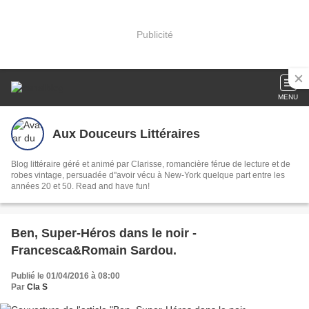
Publicité
MENU
Aux Douceurs Littéraires
Blog littéraire géré et animé par Clarisse, romancière férue de lecture et de
robes vintage, persuadée d''avoir vécu à New-York quelque part entre les
années 20 et 50. Read and have fun!
Ben, Super-Héros dans le noir -
Francesca&Romain Sardou.
Publié le 01/04/2016 à 08:00
Par
Cla S