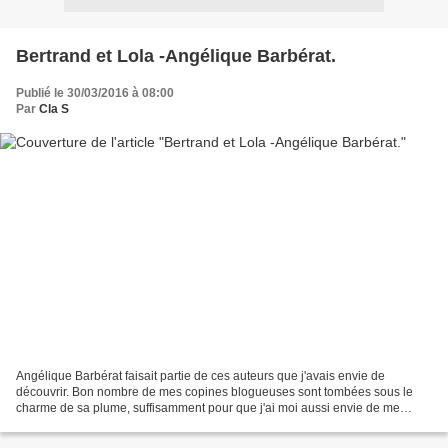
Bertrand et Lola -Angélique Barbérat.
Publié le 30/03/2016 à 08:00
Par
Cla S
Angélique Barbérat faisait partie de ces auteurs que j'avais envie de
découvrir. Bon nombre de mes copines blogueuses sont tombées sous le
charme de sa plume, suffisamment pour que j'ai moi aussi envie de me
laisser captiver. Avec la sortie de BERTRAND...