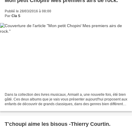
Mon petit Chopin/ Mes premiers airs de rock.
Publié le 28/03/2016 à 08:00
Par
Cla S
Dans la collection des livres musicaux, Armaël a, une nouvelle fois, été bien
gâté. Ces deux albums que je vais vous présenter aujourd'hui proposent aux
enfants de découvrir de grands classiques, dans des genres bien différents.
Je remercie Florence et...
T'choupi aime les bisous -Thierry Courtin.