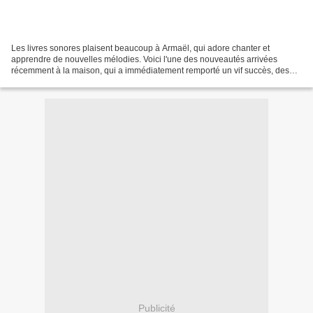
Les livres sonores plaisent beaucoup à Armaël, qui adore chanter et
apprendre de nouvelles mélodies. Voici l'une des nouveautés arrivées
récemment à la maison, qui a immédiatement remporté un vif succès, des
airs venus du monde entier. Je remercie les...
Publicité