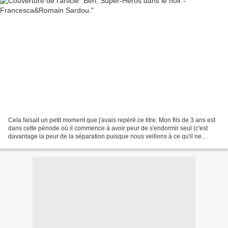
Cela faisait un petit moment que j'avais repéré ce titre. Mon fils de 3 ans est
dans cette période où il commence à avoir peur de s'endormir seul (c'est
davantage la peur de la séparation puisque nous veillons à ce qu'il ne
regarde rien d'effrayant) alors...