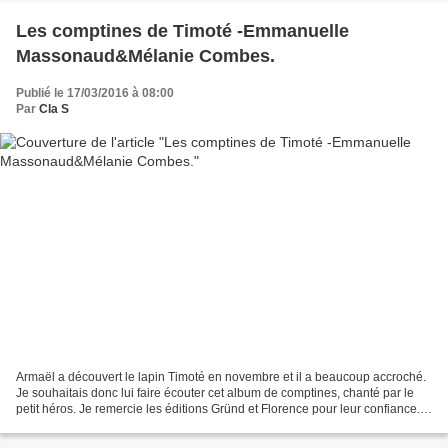
Les comptines de Timoté -Emmanuelle
Massonaud&Mélanie Combes.
Publié le 17/03/2016 à 08:00
Par
Cla S
Armaël a découvert le lapin Timoté en novembre et il a beaucoup accroché.
Je souhaitais donc lui faire écouter cet album de comptines, chanté par le
petit héros. Je remercie les éditions Gründ et Florence pour leur confiance.
Ce petit recueil de comptines...