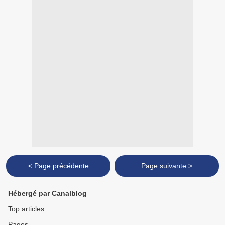
< Page précédente
Page suivante >
Hébergé par Canalblog
Top articles
Pages