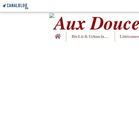
Home
Bit-Lit & Urban fantasy