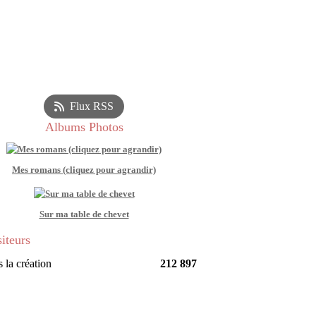
Flux RSS
Albums Photos
Mes romans (cliquez pour agrandir)
Sur ma table de chevet
siteurs
 la création
212 897