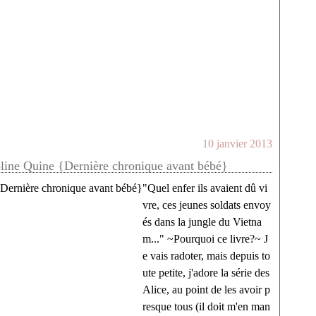
10 janvier 2013
roline Quine {Dernière chronique avant bébé}
"Quel enfer ils avaient dû vi
vre, ces jeunes soldats envoy
és dans la jungle du Vietna
m..." ~Pourquoi ce livre?~ J
e vais radoter, mais depuis to
ute petite, j'adore la série des
Alice, au point de les avoir p
resque tous (il doit m'en man