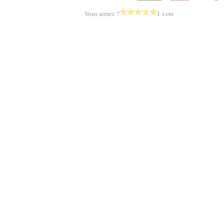
Vous aimez ?
1 vote