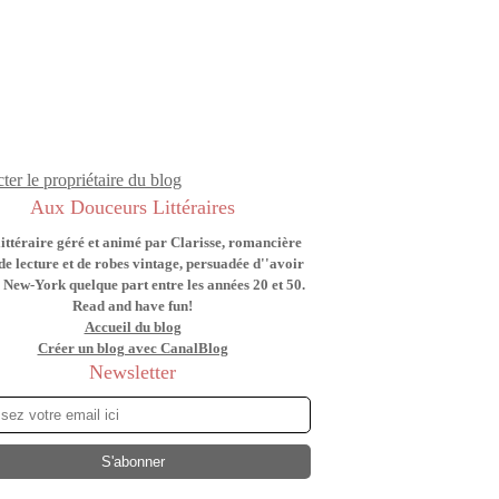
ter le propriétaire du blog
Aux Douceurs Littéraires
littéraire géré et animé par Clarisse, romancière
de lecture et de robes vintage, persuadée d''avoir
 New-York quelque part entre les années 20 et 50.
Read and have fun!
Accueil du blog
Créer un blog avec CanalBlog
Newsletter