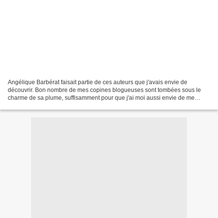
Angélique Barbérat faisait partie de ces auteurs que j'avais envie de
découvrir. Bon nombre de mes copines blogueuses sont tombées sous le
charme de sa plume, suffisamment pour que j'ai moi aussi envie de me
laisser captiver. Avec la sortie de BERTRAND...