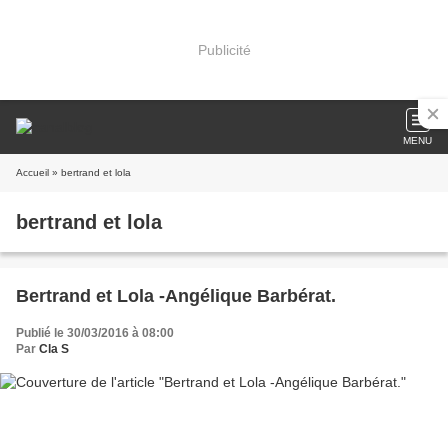
Publicité
MENU
Accueil
» bertrand et lola
bertrand et lola
Bertrand et Lola -Angélique Barbérat.
Publié le 30/03/2016 à 08:00
Par
Cla S