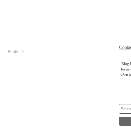
Contac
Publicité
Blog 
férue 
vécu à