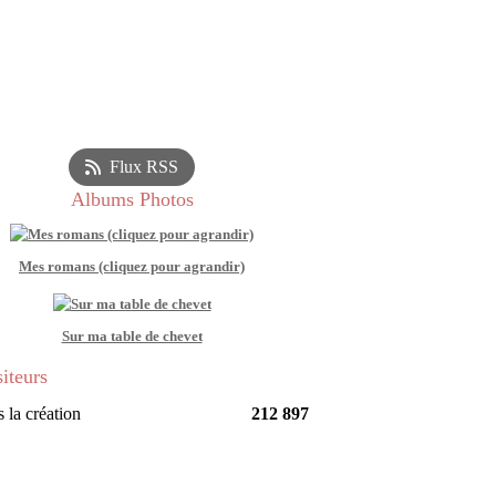
Flux RSS
Albums Photos
Mes romans (cliquez pour agrandir)
Sur ma table de chevet
siteurs
 la création
212 897