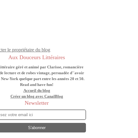
ter le propriétaire du blog
Aux Douceurs Littéraires
littéraire géré et animé par Clarisse, romancière
de lecture et de robes vintage, persuadée d''avoir
 New-York quelque part entre les années 20 et 50.
Read and have fun!
Accueil du blog
Créer un blog avec CanalBlog
Newsletter