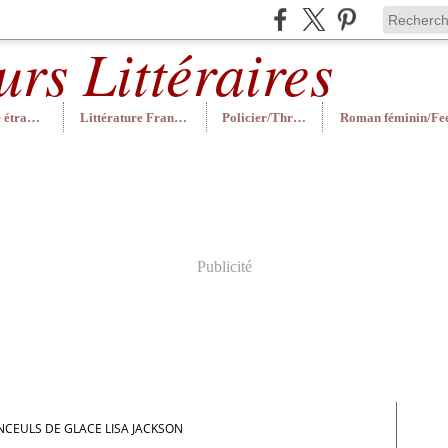
Littérature étrangère
Littérature Française
Policier/Thriller
Publicité
INCEULS DE GLACE LISA JACKSON