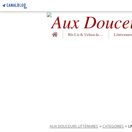
Home
Bit-Lit & Urban fantasy
AUX DOUCEURS LITTÉRAIRES
>
CATEGORIES
>
L