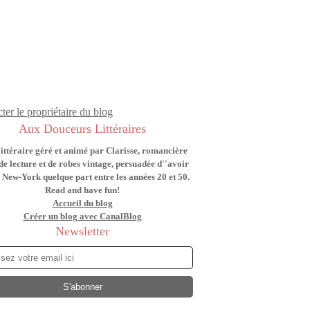
ter le propriétaire du blog
Aux Douceurs Littéraires
littéraire géré et animé par Clarisse, romancière
de lecture et de robes vintage, persuadée d''avoir
 New-York quelque part entre les années 20 et 50.
Read and have fun!
Accueil du blog
Créer un blog avec CanalBlog
Newsletter