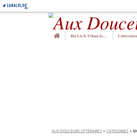
Home
Bit-Lit & Urban fantasy
AUX DOUCEURS LITTÉRAIRES
>
CATEGORIES
>
M