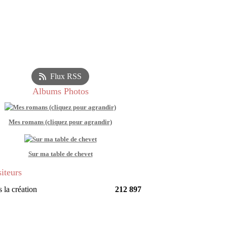
Flux RSS
Albums Photos
Mes romans (cliquez pour agrandir)
Sur ma table de chevet
siteurs
 la création
212 897