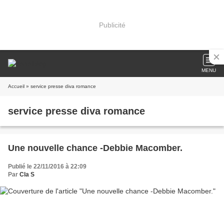
Publicité
MENU
Accueil
» service presse diva romance
service presse diva romance
Une nouvelle chance -Debbie Macomber.
Publié le 22/11/2016 à 22:09
Par
Cla S