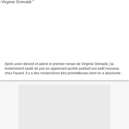
Après avoir dévoré et adoré le premier roman de Virginie Grimaldi, j'ai
évidemment sauté de joie en apprenant qu'elle publiait son petit nouveau
chez Fayard. Il y a des romancières très prometteuses dont on a absolument
envie de suivre le parcours; Virginie...