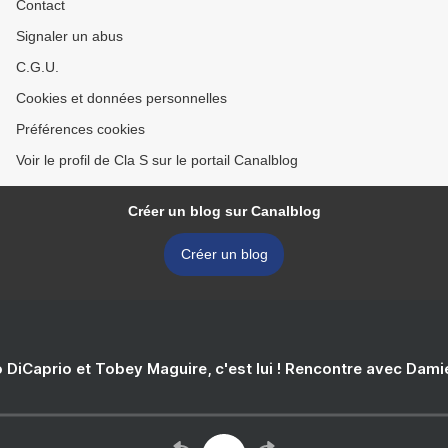
Contact
Signaler un abus
C.G.U.
Cookies et données personnelles
Préférences cookies
Voir le profil de Cla S sur le portail Canalblog
Créer un blog sur Canalblog
Créer un blog
 DiCaprio et Tobey Maguire, c'est lui ! Rencontre avec Dam