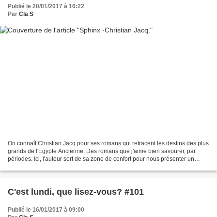
Publié le 20/01/2017 à 16:22
Par
Cla S
On connaît Christian Jacq pour ses romans qui retracent les destins des plus
grands de l'Egypte Ancienne. Des romans que j'aime bien savourer, par
périodes. Ici, l'auteur sort de sa zone de confort pour nous présenter un
thriller, avec une belle phrase...
C'est lundi, que lisez-vous? #101
Publié le 16/01/2017 à 09:00