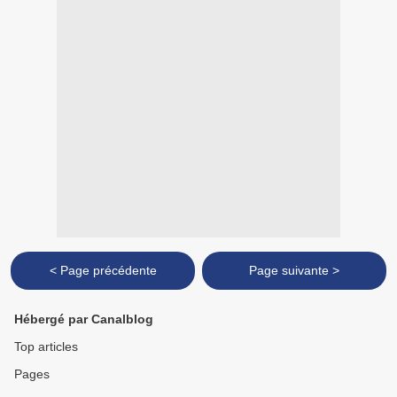
< Page précédente
Page suivante >
Hébergé par Canalblog
Top articles
Pages