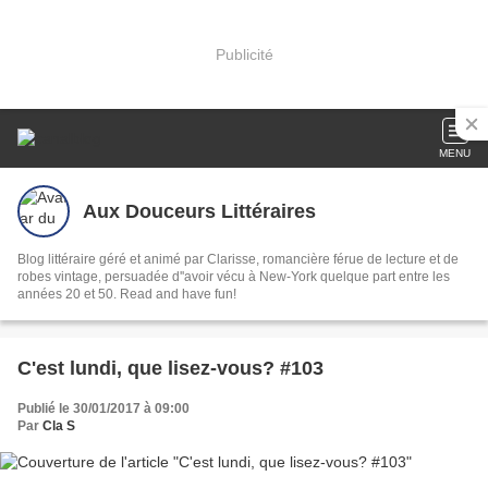
Publicité
MENU
Aux Douceurs Littéraires
Blog littéraire géré et animé par Clarisse, romancière férue de lecture et de
robes vintage, persuadée d''avoir vécu à New-York quelque part entre les
années 20 et 50. Read and have fun!
C'est lundi, que lisez-vous? #103
Publié le 30/01/2017 à 09:00
Par
Cla S