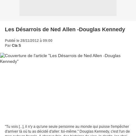
Les Désarrois de Ned Allen -Douglas Kennedy
Publié le 28/11/2012 à 09:00
Par
Cla S
"Tu vois [...], il n'y a qu'une seule personne au monde qui puisse t'empêcher
d'arriver là où tu as décidé d'aller: toi-même." Douglas Kennedy, c'est l'un de