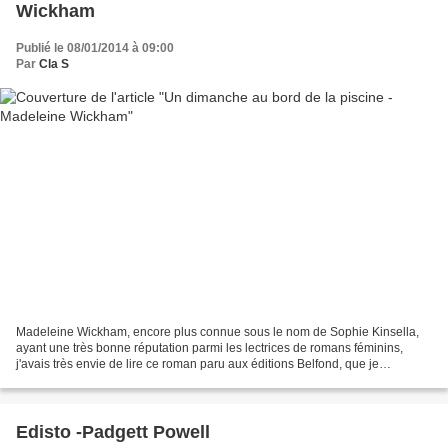
Wickham
Publié le 08/01/2014 à 09:00
Par
Cla S
Madeleine Wickham, encore plus connue sous le nom de Sophie Kinsella,
ayant une très bonne réputation parmi les lectrices de romans féminins,
j'avais très envie de lire ce roman paru aux éditions Belfond, que je
remercie, ainsi que Brigitte, pour leur...
Edisto -Padgett Powell