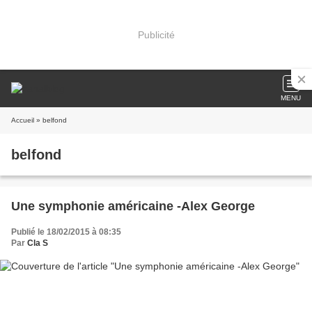
Publicité
MENU
Accueil
» belfond
belfond
Une symphonie américaine -Alex George
Publié le 18/02/2015 à 08:35
Par
Cla S