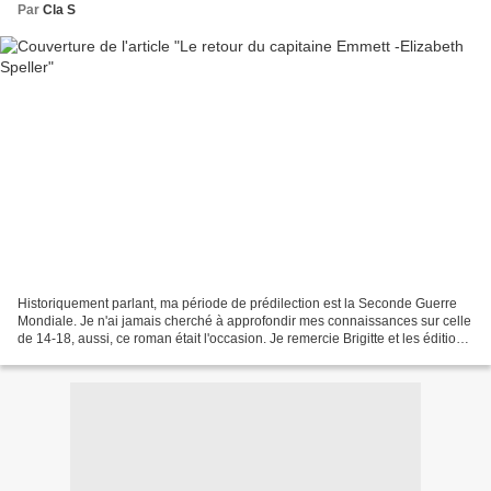
Par
Cla S
Historiquement parlant, ma période de prédilection est la Seconde Guerre
Mondiale. Je n'ai jamais cherché à approfondir mes connaissances sur celle
de 14-18, aussi, ce roman était l'occasion. Je remercie Brigitte et les éditions
Belfond pour leur confiance....