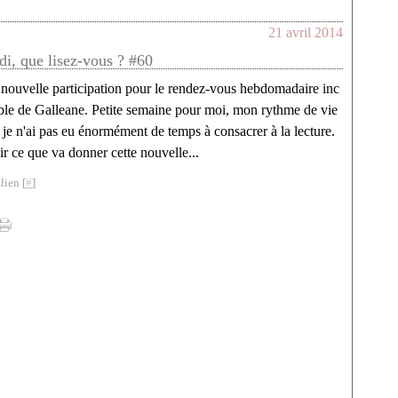
21 avril 2014
di, que lisez-vous ? #60
nouvelle participation pour le rendez-vous hebdomadaire inc
le de Galleane. Petite semaine pour moi, mon rythme de vie
e je n'ai pas eu énormément de temps à consacrer à la lecture.
r ce que va donner cette nouvelle...
lien [
#
]