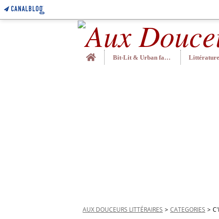
Home
Bit-Lit & Urban fantasy
AUX DOUCEURS LITTÉRAIRES
>
CATEGORIES
>
C'