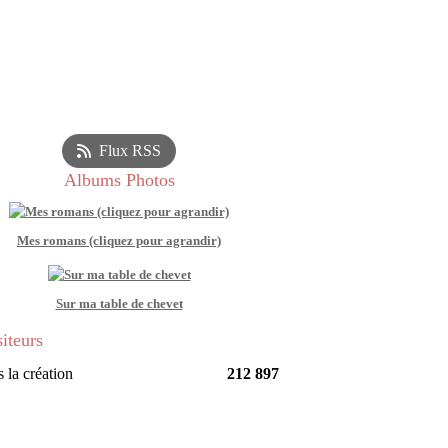
Flux RSS
Albums Photos
Mes romans (cliquez pour agrandir)
Sur ma table de chevet
siteurs
 la création
212 897