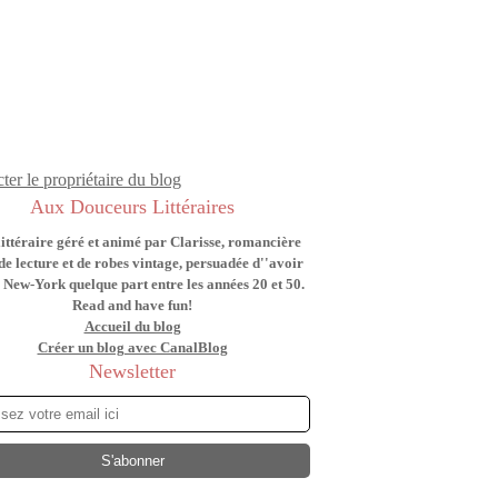
ter le propriétaire du blog
Aux Douceurs Littéraires
littéraire géré et animé par Clarisse, romancière
de lecture et de robes vintage, persuadée d''avoir
 New-York quelque part entre les années 20 et 50.
Read and have fun!
Accueil du blog
Créer un blog avec CanalBlog
Newsletter