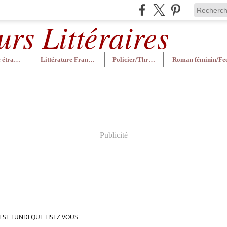
Littérature étrangère
Littérature Française
Policier/Thriller
Publicité
EST LUNDI QUE LISEZ VOUS