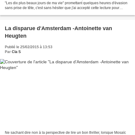
"Les dix plus beaux jours de ma vie" promettant quelques heures d'évasion
sans prise de tête, c'est sans hésiter que j'ai accepté cette lecture pour
Mosaïc, que je remercie pour...
La disparue d'Amsterdam -Antoinette van
Heugten
Publié le 25/02/2015 à 13:53
Par
Cla S
Ne sachant dire non à la perspective de lire un bon thriller, lorsque Mosaïc