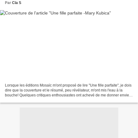
Par
Cla S
Lorsque les éditions Mosaïc m'ont proposé de lire "Une fille parfaite", je dois
dire que la couverture et le résumé, peu révélateur, m'ont mis l'eau à la
bouche! Quelques critiques enthousiastes ont achevé de me donner envie
de lire ce thriller psychologique....