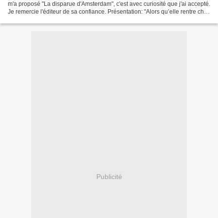
m'a proposé "La disparue d'Amsterdam", c'est avec curiosité que j'ai accepté.
Je remercie l'éditeur de sa confiance. Présentation: "Alors qu’elle rentre chez
elle après une journée...
Publicité