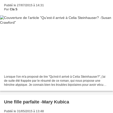
Publié le 27/07/2015 à 14:31
Par
Cla S
Lorsque l'on m'a proposé de lire "Qu'est-il arrivé à Celia Steinhauser?", j'ai
de suite été frappée par le résumé de ce roman, qui nous propose une
héroïne atypique. Je connais bien les troubles bipolaires pour avoir vécu
avec une personne atteinte de...
Une fille parfaite -Mary Kubica
Publié le 31/05/2015 à 13:48