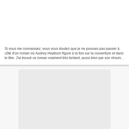
Si vous me connaissez, vous vous doutez que je ne pouvais pas passer à
côté d'un roman où Audrey Hepburn figure à la fois sur la couverture et dans
le titre. J'ai trouvé ce roman vraiment très tentant, aussi bien par son résumé
(l'histoire qui semble...