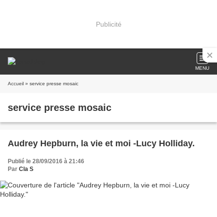
Publicité
MENU
Accueil
» service presse mosaic
service presse mosaic
Audrey Hepburn, la vie et moi -Lucy Holliday.
Publié le 28/09/2016 à 21:46
Par
Cla S