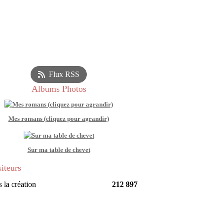
Flux RSS
Albums Photos
Mes romans (cliquez pour agrandir)
Sur ma table de chevet
siteurs
 la création
212 897