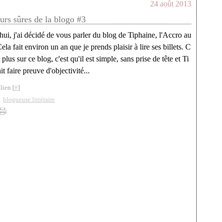
24 août 2013
urs sûres de la blogo #3
ui, j'ai décidé de vous parler du blog de Tiphaine, l'Accro au
ela fait environ un an que je prends plaisir à lire ses billets. C
 plus sur ce blog, c'est qu'il est simple, sans prise de tête et Ti
it faire preuve d'objectivité...
lien [
#
]
,
blogueuse littéraire