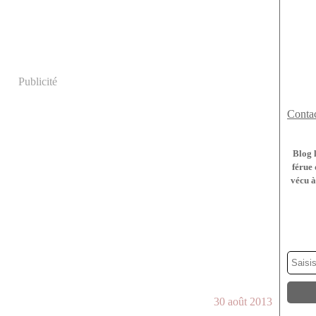
Publicité
Contac
Blog 
férue 
vécu à
30 août 2013