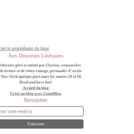
ter le propriétaire du blog
Aux Douceurs Littéraires
littéraire géré et animé par Clarisse, romancière
de lecture et de robes vintage, persuadée d''avoir
 New-York quelque part entre les années 20 et 50.
Read and have fun!
Accueil du blog
Créer un blog avec CanalBlog
Newsletter