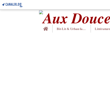
Home
Bit-Lit & Urban fantasy