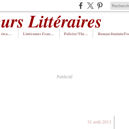
Littérature étrangère
Littérature Française
Policier/Thriller
Publicité
31 août 2013